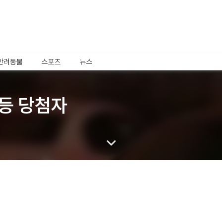
반려동물
스포츠
뉴스
1등 당첨자