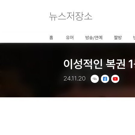
뉴스저장소
사용할 공유 링크를 선택 해 주세요.
홈
유머
방송/연예
짤방
이성적인 복권 
24.11.20